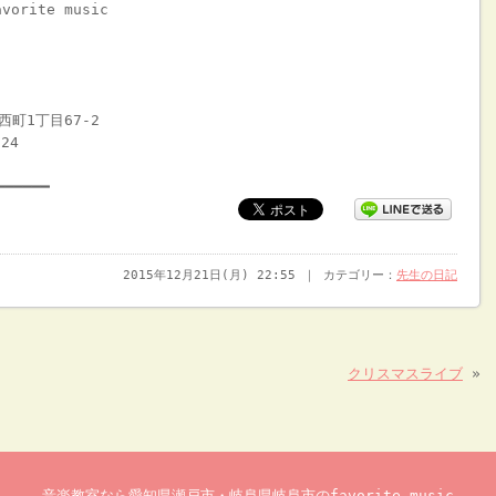
rite music
西町1丁目67-2
24
━━━━━━
2015年12月21日(月) 22:55 ｜ カテゴリー：
先生の日記
クリスマスライブ
»
音楽教室なら愛知県瀬戸市・岐阜県岐阜市のfavorite music