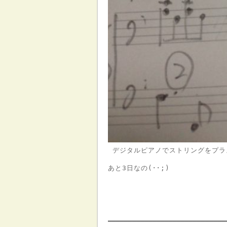
デジタルピアノでストリングをプラ
あと3日なの(･･;)
━━━━━━━━━━━━━━━━━━━━━━━━━━━━━