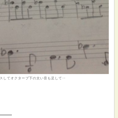
スしてオクターブ下の太い音も足して‥
━━━━━━