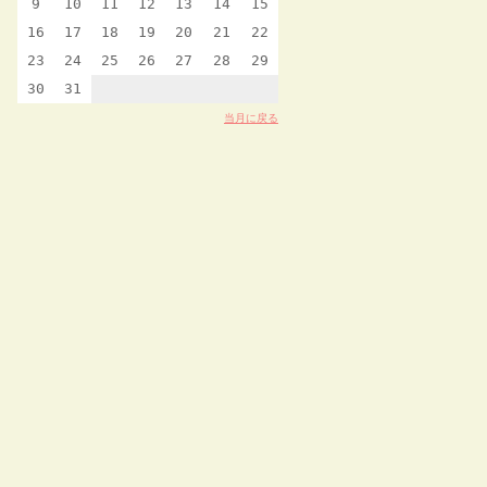
9
10
11
12
13
14
15
16
17
18
19
20
21
22
23
24
25
26
27
28
29
30
31
当月に戻る